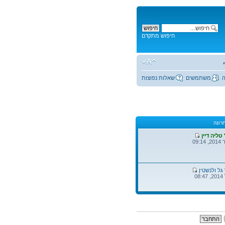
חיפוש מתקדם
משתמשים
שאלות נפוצות
רונה
 טליה דיין
 גל ולנשטין