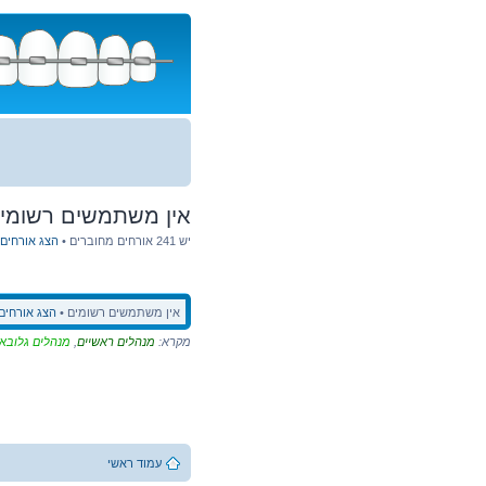
דלג
לתוכן
אין משתמשים רשומים
יש 241 אורחים מחוברים •
הצג אורחים
אין משתמשים רשומים •
הצג אורחים
מקרא:
מנהלים ראשיים
,
מנהלים גלובא
עמוד ראשי