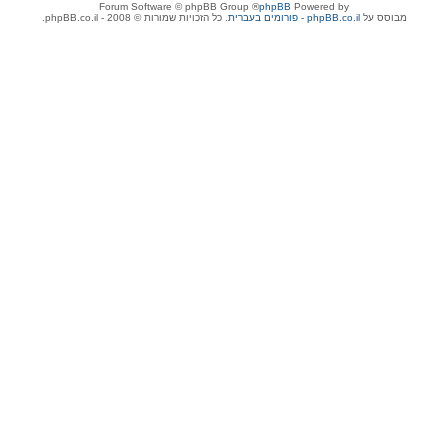
® Forum Software © phpBB Group
phpBB
Powered by
מבוסס על
phpBB.co.il - פורומים בעברית
. כל הזכויות שמורות © 2008 - phpBB.co.il.